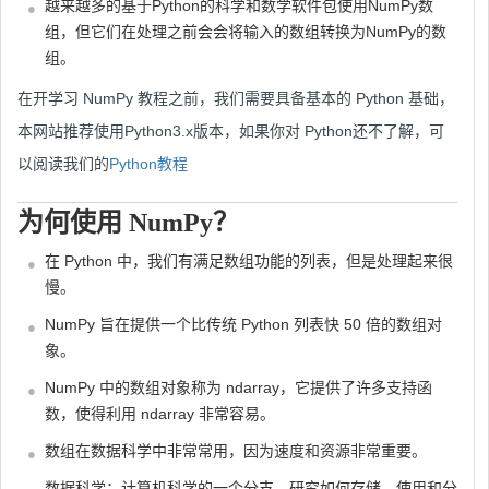
越来越多的基于Python的科学和数学软件包使用NumPy数
组，但它们在处理之前会会将输入的数组转换为NumPy的数
组。
在开学习 NumPy 教程之前，我们需要具备基本的 Python 基础，
本网站推荐使用Python3.x版本，如果你对 Python还不了解，可
以阅读我们的
Python教程
为何使用 NumPy？
在 Python 中，我们有满足数组功能的列表，但是处理起来很
慢。
NumPy 旨在提供一个比传统 Python 列表快 50 倍的数组对
象。
NumPy 中的数组对象称为 ndarray，它提供了许多支持函
数，使得利用 ndarray 非常容易。
数组在数据科学中非常常用，因为速度和资源非常重要。
数据科学：计算机科学的一个分支，研究如何存储、使用和分