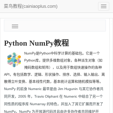
菜鸟教程(cainiaoplus.com)
基
础
教
Python NumPy教程
程
NumPy是Python中科学计算的基础包。它是一个
Python库，提供多维数组对象，各种派生对象（如
掩码数组和矩阵），以及用于数组快速操作的各种
API，有包括数学、逻辑、形状操作、排序、选择、输入输出、离
散傅立叶变换、基本线性代数，基本统计运算和随机模拟等等。
NumPy 的前身 Numeric 最早是由 Jim Hugunin 与其它协作者共
同开发，2005 年，Travis Oliphant 在 Numeric 中结合了另一个
同性质的程序库 Numarray 的特色，并加入了其它扩展而开发了
NumPy。NumPy 为开放源代码并且由许多协作者共同维护开