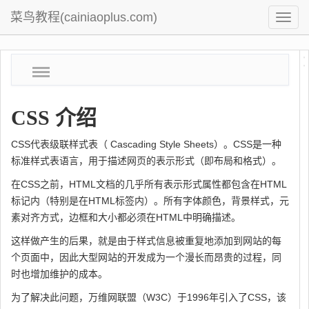
菜鸟教程(cainiaoplus.com)
菜
鸟
教
CSS 介绍
程
CSS代表级联样式表（ Cascading Style Sheets）。CSS是一种
标准样式表语言，用于描述网页的表示形式（即布局和格式）。
在CSS之前，HTML文档的几乎所有表示形式属性都包含在HTML
标记内（特别是在HTML标签内）。所有字体颜色，背景样式，元
素对齐方式，边框和大小都必须在HTML中明确描述。
这样做产生的后果，就是由于样式信息被重复地添加到网站的每
个页面中，因此大型网站的开发成为一个漫长而昂贵的过程，同
时也增加维护的成本。
为了解决此问题，万维网联盟（W3C）于1996年引入了CSS，该