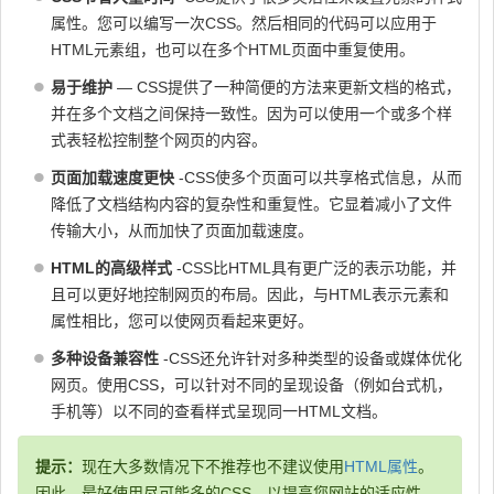
属性。您可以编写一次CSS。然后相同的代码可以应用于
HTML元素组，也可以在多个HTML页面中重复使用。
易于维护
— CSS提供了一种简便的方法来更新文档的格式，
并在多个文档之间保持一致性。因为可以使用一个或多个样
式表轻松控制整个网页的内容。
页面加载速度更快
-CSS使多个页面可以共享格式信息，从而
降低了文档结构内容的复杂性和重复性。它显着减小了文件
传输大小，从而加快了页面加载速度。
HTML的高级样式
-CSS比HTML具有更广泛的表示功能，并
且可以更好地控制网页的布局。因此，与HTML表示元素和
属性相比，您可以使网页看起来更好。
多种设备兼容性
-CSS还允许针对多种类型的设备或媒体优化
网页。使用CSS，可以针对不同的呈现设备（例如台式机，
手机等）以不同的查看样式呈现同一HTML文档。
提示：
现在大多数情况下不推荐也不建议使用
HTML属性
。
因此，最好使用尽可能多的CSS，以提高您网站的适应性，