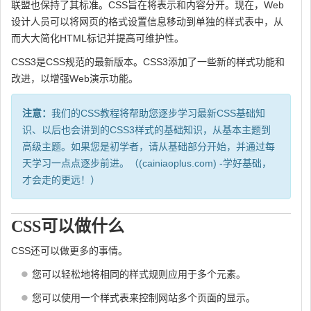
联盟也保持了其标准。CSS旨在将表示和内容分开。现在，Web
设计人员可以将网页的格式设置信息移动到单独的样式表中，从
而大大简化HTML标记并提高可维护性。
CSS3是CSS规范的最新版本。CSS3添加了一些新的样式功能和
改进，以增强Web演示功能。
注意：
我们的CSS教程将帮助您逐步学习最新CSS基础知
识、以后也会讲到的CSS3样式的基础知识，从基本主题到
高级主题。如果您是初学者，请从基础部分开始，并通过每
天学习一点点逐步前进。（(cainiaoplus.com) -学好基础，
才会走的更远！）
CSS可以做什么
CSS还可以做更多的事情。
您可以轻松地将相同的样式规则应用于多个元素。
您可以使用一个样式表来控制网站多个页面的显示。